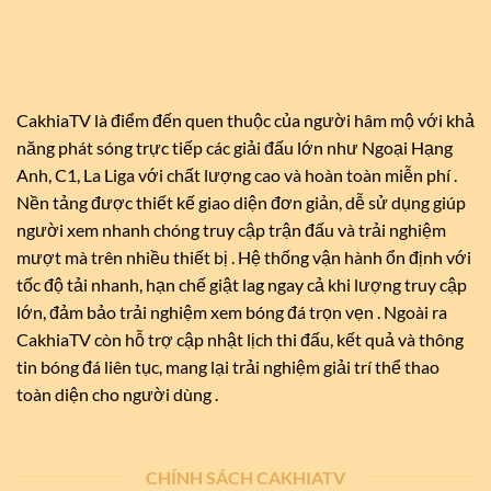
CakhiaTV là điểm đến quen thuộc của người hâm mộ với khả
năng phát sóng trực tiếp các giải đấu lớn như Ngoại Hạng
Anh, C1, La Liga với chất lượng cao và hoàn toàn miễn phí .
Nền tảng được thiết kế giao diện đơn giản, dễ sử dụng giúp
người xem nhanh chóng truy cập trận đấu và trải nghiệm
mượt mà trên nhiều thiết bị . Hệ thống vận hành ổn định với
tốc độ tải nhanh, hạn chế giật lag ngay cả khi lượng truy cập
lớn, đảm bảo trải nghiệm xem bóng đá trọn vẹn . Ngoài ra
CakhiaTV còn hỗ trợ cập nhật lịch thi đấu, kết quả và thông
tin bóng đá liên tục, mang lại trải nghiệm giải trí thể thao
toàn diện cho người dùng .
CHÍNH SÁCH CAKHIATV