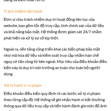
Trách nhiệm vận hành
Đơn vị chịu trách nhiệm duy trì hoạt động liên tục của
website, bao gồm tốc độ truy cập, tính chính xác của dữ liệu
và khả năng bảo mật. Hệ thống được giám sát 24/7 nhằm
phát hiện và xử lý sự cố kịp thời.
Ngoài ra, nền tảng cũng triển khai các biện pháp bảo mật
như mã hóa dữ liệu và kiểm soát truy cập nhằm hạn chế
nguy cơ tấn công từ bên ngoài. Mục tiêu của điều khoản điều
kiện này là duy trì môi trường an toàn cho toàn bộ người
dùng.
Xử lý hành vi vi phạm
Điều khoản điều kiện quy định rõ các bước xử lý vi phạm
theo từng cấp độ. Hệ thống sẽ ghi nhận hành vi bất thường
thông qua dữ liệu truy cập và tiến hành đánh giá mức độ ảnh