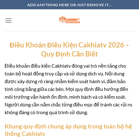
Skip
ADD ANYTHING HERE OR JUST REMOVE IT...
to
content
Điều Khoản Điều Kiện Cakhiatv 2026 –
Quy Định Cần Biết
Điều khoản điều kiện Cakhiatv đóng vai trò nền tảng cho
toàn bộ hoạt động truy cập và sử dụng dịch vụ. Nội dung
được xây dựng rõ ràng nhằm kiểm soát hành vi, đảm bảo
tính công bằng giữa các bên. Mọi quy định đều hướng đến
môi trường vận hành ổn định, minh bạch và có kiểm soát.
Người dùng cần nắm chắc từng điều mục để tránh các rủi ro
không đáng có trong quá trình sử dụng.
Khung quy định chung áp dụng trong toàn bộ hệ
thống Cakhiatv