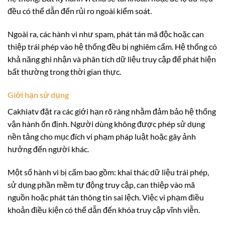
đều có thể dẫn đến rủi ro ngoài kiểm soát.
Ngoài ra, các hành vi như spam, phát tán mã độc hoặc can
thiệp trái phép vào hệ thống đều bị nghiêm cấm. Hệ thống có
khả năng ghi nhận và phân tích dữ liệu truy cập để phát hiện
bất thường trong thời gian thực.
Giới hạn sử dụng
Cakhiatv đặt ra các giới hạn rõ ràng nhằm đảm bảo hệ thống
vận hành ổn định. Người dùng không được phép sử dụng
nền tảng cho mục đích vi phạm pháp luật hoặc gây ảnh
hưởng đến người khác.
Một số hành vi bị cấm bao gồm: khai thác dữ liệu trái phép,
sử dụng phần mềm tự động truy cập, can thiệp vào mã
nguồn hoặc phát tán thông tin sai lệch. Việc vi phạm điều
khoản điều kiện có thể dẫn đến khóa truy cập vĩnh viễn.