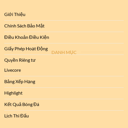
Giới Thiệu
Chính Sách Bảo Mật
Điều Khoản Điều Kiện
Giấy Phép Hoạt Động
DANH MỤC
Quyền Riêng tư
Livecore
Bảng Xếp Hạng
Highlight
Kết Quả Bóng Đá
Lịch Thi Đấu