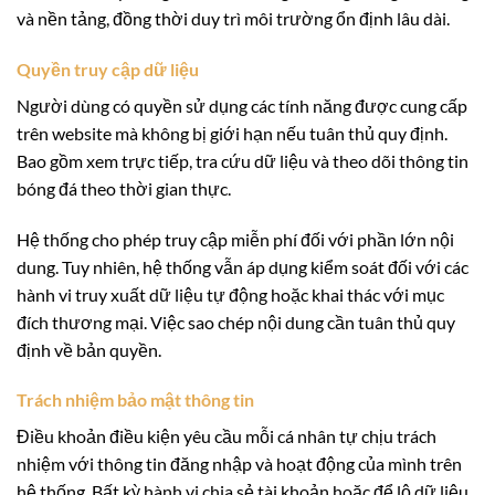
và nền tảng, đồng thời duy trì môi trường ổn định lâu dài.
Quyền truy cập dữ liệu
Người dùng có quyền sử dụng các tính năng được cung cấp
trên website mà không bị giới hạn nếu tuân thủ quy định.
Bao gồm xem trực tiếp, tra cứu dữ liệu và theo dõi thông tin
bóng đá theo thời gian thực.
Hệ thống cho phép truy cập miễn phí đối với phần lớn nội
dung. Tuy nhiên, hệ thống vẫn áp dụng kiểm soát đối với các
hành vi truy xuất dữ liệu tự động hoặc khai thác với mục
đích thương mại. Việc sao chép nội dung cần tuân thủ quy
định về bản quyền.
Trách nhiệm bảo mật thông tin
Điều khoản điều kiện yêu cầu mỗi cá nhân tự chịu trách
nhiệm với thông tin đăng nhập và hoạt động của mình trên
hệ thống. Bất kỳ hành vi chia sẻ tài khoản hoặc để lộ dữ liệu