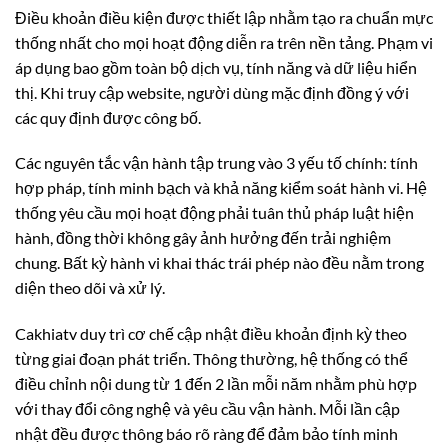
Điều khoản điều kiện được thiết lập nhằm tạo ra chuẩn mực
thống nhất cho mọi hoạt động diễn ra trên nền tảng. Phạm vi
áp dụng bao gồm toàn bộ dịch vụ, tính năng và dữ liệu hiển
thị. Khi truy cập website, người dùng mặc định đồng ý với
các quy định được công bố.
Các nguyên tắc vận hành tập trung vào 3 yếu tố chính: tính
hợp pháp, tính minh bạch và khả năng kiểm soát hành vi. Hệ
thống yêu cầu mọi hoạt động phải tuân thủ pháp luật hiện
hành, đồng thời không gây ảnh hưởng đến trải nghiệm
chung. Bất kỳ hành vi khai thác trái phép nào đều nằm trong
diện theo dõi và xử lý.
Cakhiatv duy trì cơ chế cập nhật điều khoản định kỳ theo
từng giai đoạn phát triển. Thông thường, hệ thống có thể
điều chỉnh nội dung từ 1 đến 2 lần mỗi năm nhằm phù hợp
với thay đổi công nghệ và yêu cầu vận hành. Mỗi lần cập
nhật đều được thông báo rõ ràng để đảm bảo tính minh