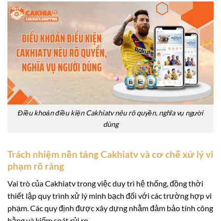
Điều khoản điều kiện Cakhiatv nêu rõ quyền, nghĩa vụ người
dùng
Trách nhiệm nền tảng Cakhiatv và cơ chế xử lý vi
phạm rõ ràng
Vai trò của Cakhiatv trong việc duy trì hệ thống, đồng thời
thiết lập quy trình xử lý minh bạch đối với các trường hợp vi
phạm. Các quy định được xây dựng nhằm đảm bảo tính công
bằng và kiểm soát rủi ro.