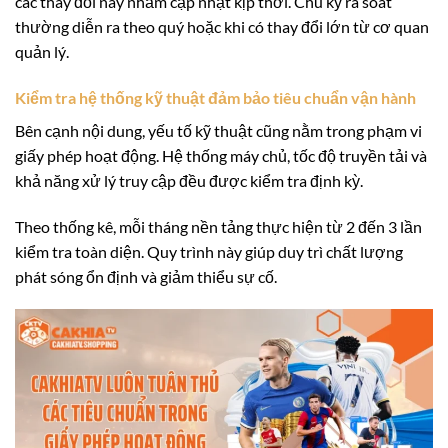
các thay đổi này nhằm cập nhật kịp thời. Chu kỳ rà soát
thường diễn ra theo quý hoặc khi có thay đổi lớn từ cơ quan
quản lý.
Kiểm tra hệ thống kỹ thuật đảm bảo tiêu chuẩn vận hành
Bên cạnh nội dung, yếu tố kỹ thuật cũng nằm trong phạm vi
giấy phép hoạt động. Hệ thống máy chủ, tốc độ truyền tải và
khả năng xử lý truy cập đều được kiểm tra định kỳ.
Theo thống kê, mỗi tháng nền tảng thực hiện từ 2 đến 3 lần
kiểm tra toàn diện. Quy trình này giúp duy trì chất lượng
phát sóng ổn định và giảm thiểu sự cố.