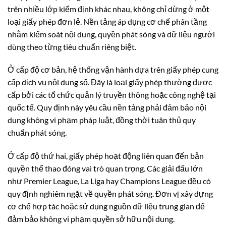
trên nhiều lớp kiểm định khác nhau, không chỉ dừng ở một
loại giấy phép đơn lẻ. Nền tảng áp dụng cơ chế phân tầng
nhằm kiểm soát nội dung, quyền phát sóng và dữ liệu người
dùng theo từng tiêu chuẩn riêng biệt.
Ở cấp độ cơ bản, hệ thống vận hành dựa trên giấy phép cung
cấp dịch vụ nội dung số. Đây là loại giấy phép thường được
cấp bởi các tổ chức quản lý truyền thông hoặc công nghệ tại
quốc tế. Quy định này yêu cầu nền tảng phải đảm bảo nội
dung không vi phạm pháp luật, đồng thời tuân thủ quy
chuẩn phát sóng.
Ở cấp độ thứ hai, giấy phép hoạt động liên quan đến bản
quyền thể thao đóng vai trò quan trọng. Các giải đấu lớn
như Premier League, La Liga hay Champions League đều có
quy định nghiêm ngặt về quyền phát sóng. Đơn vị xây dựng
cơ chế hợp tác hoặc sử dụng nguồn dữ liệu trung gian để
đảm bảo không vi phạm quyền sở hữu nội dung.