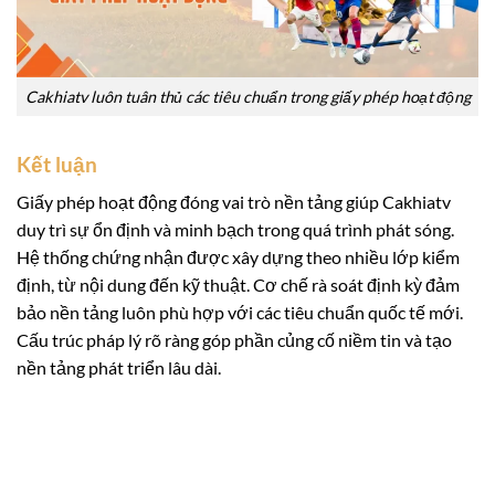
Cakhiatv luôn tuân thủ các tiêu chuẩn trong giấy phép hoạt động
Kết luận
Giấy phép hoạt động đóng vai trò nền tảng giúp Cakhiatv
duy trì sự ổn định và minh bạch trong quá trình phát sóng.
Hệ thống chứng nhận được xây dựng theo nhiều lớp kiểm
định, từ nội dung đến kỹ thuật. Cơ chế rà soát định kỳ đảm
bảo nền tảng luôn phù hợp với các tiêu chuẩn quốc tế mới.
Cấu trúc pháp lý rõ ràng góp phần củng cố niềm tin và tạo
nền tảng phát triển lâu dài.