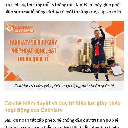
tra định kỳ, thường mỗi 6 tháng một lần. Điều này giúp phát
hiện sớm các lỗ hổng và duy trì môi trường truy cập an toàn.
Cakhiatv sở hữu giấy phép hoạt động, đạt chuẩn quốc tế
Cơ chế kiểm duyệt và duy trì hiệu lực giấy phép
hoạt động của Cakhiatv
Sau khi hoàn tất cấp phép, hệ thống cần duy trì tính hợp lệ
thông qua quy trình kiểm soát liên tục. Giấy phép Cakhiatv