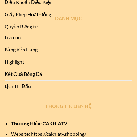
Điều Khoản Điều Kiện
Giấy Phép Hoạt Động
DANH MỤC
Quyền Riêng tư
Livecore
Bảng Xếp Hạng
Highlight
Kết Quả Bóng Đá
Lịch Thi Đấu
THÔNG TIN LIÊN HỆ
Thương Hiệu: CAKHIATV
Website: https://cakhiatv.shopping/