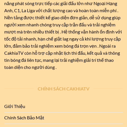
năng phát sóng trực tiếp các giải đấu lớn như Ngoại Hạng
Anh, C1, La Liga với chất lượng cao và hoàn toàn miễn phí .
Nền tảng được thiết kế giao diện đơn giản, dễ sử dụng giúp
người xem nhanh chóng truy cập trận đấu và trải nghiệm
mượt mà trên nhiều thiết bị . Hệ thống vận hành ổn định với
tốc độ tải nhanh, hạn chế giật lag ngay cả khi lượng truy cập
lớn, đảm bảo trải nghiệm xem bóng đá trọn vẹn . Ngoài ra
CakhiaTV còn hỗ trợ cập nhật lịch thi đấu, kết quả và thông
tin bóng đá liên tục, mang lại trải nghiệm giải trí thể thao
toàn diện cho người dùng .
CHÍNH SÁCH CAKHIATV
Giới Thiệu
Chính Sách Bảo Mật