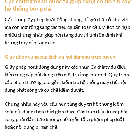
Các chứng nhận quốc tế giúp củng cố độ tin cậy
hệ thống bóng đá
Cấu trúc giấy phép hoạt động không chỉ giới hạn ở khu vực
mà còn mở rộng sang các tiêu chuẩn toàn cầu. Việc tích hợp
nhiều chứng nhận giúp nền tảng duy trì tính ổn định khi
lượng truy cập tăng cao.
Giấy phép cung cấp dịch vụ nội dung số trực tuyến
Giấy phép hoạt động dạng này xác nhận Cakhiatv đủ điều
kiện cung cấp nội dung trên môi trường internet. Quy trình
cấp phép thường bao gồm kiểm tra hệ thống máy chủ, nội
dung phát sóng và cơ chế kiểm duyệt.
Chứng nhận này yêu cầu nền tảng duy trì hệ thống kiểm
soát nội dung theo thời gian thực. Các trận đấu được phát
sóng phải đảm bảo không chứa yếu tố vi phạm pháp luật
hoặc nội dung bị hạn chế.