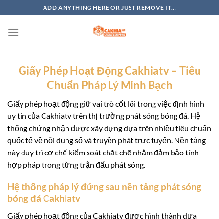
Skip
ADD ANYTHING HERE OR JUST REMOVE IT...
to
content
Giấy Phép Hoạt Động Cakhiatv – Tiêu
Chuẩn Pháp Lý Minh Bạch
Giấy phép hoạt động giữ vai trò cốt lõi trong việc định hình
uy tín của Cakhiatv trên thị trường phát sóng bóng đá. Hệ
thống chứng nhận được xây dựng dựa trên nhiều tiêu chuẩn
quốc tế về nội dung số và truyền phát trực tuyến. Nền tảng
này duy trì cơ chế kiểm soát chặt chẽ nhằm đảm bảo tính
hợp pháp trong từng trận đấu phát sóng.
Hệ thống pháp lý đứng sau nền tảng phát sóng
bóng đá Cakhiatv
Giấy phép hoạt động của Cakhiatv được hình thành dựa