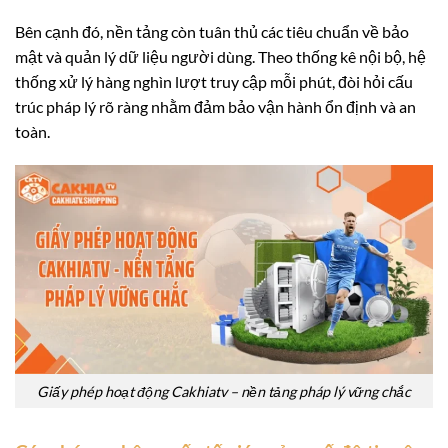
Bên cạnh đó, nền tảng còn tuân thủ các tiêu chuẩn về bảo
mật và quản lý dữ liệu người dùng. Theo thống kê nội bộ, hệ
thống xử lý hàng nghìn lượt truy cập mỗi phút, đòi hỏi cấu
trúc pháp lý rõ ràng nhằm đảm bảo vận hành ổn định và an
toàn.
Giấy phép hoạt động Cakhiatv – nền tảng pháp lý vững chắc