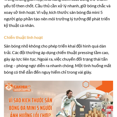
yếu tố then chốt. Cầu thủ cần xử lý nhanh, giữ bóng chắc và
xoay sở linh hoạt. Vì vậy, kích thước sân bóng đá mini 5
người góp phần tạo nên môi trường lý tưởng để phát triển
kỹ thuật cá nhân.
Chiến thuật linh hoạt
Sân bóng nhỏ không cho phép triển khai đội hình quá dàn
trải. Các đội thường áp dụng chiến thuật pressing tầm cao,
gây áp lực liên tục. Ngoài ra, việc chuyển đổi trạng thái tấn
công – phòng ngự diễn ra nhanh chóng. Một tình huống mất
bóng có thể dẫn đến nguy hiểm chỉ trong vài giây.