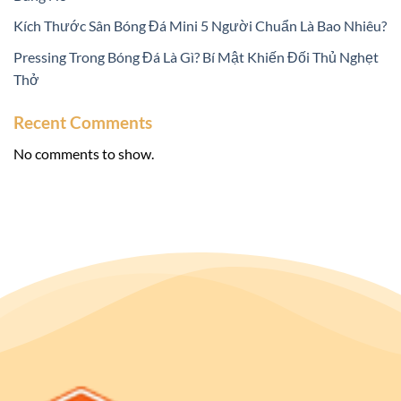
Kích Thước Sân Bóng Đá Mini 5 Người Chuẩn Là Bao Nhiêu?
Pressing Trong Bóng Đá Là Gì? Bí Mật Khiến Đối Thủ Nghẹt
Thở
Recent Comments
No comments to show.