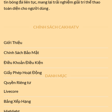
tin bóng đá liên tục, mang lại trải nghiệm giải trí thể thao
toàn diện cho người dùng .
CHÍNH SÁCH CAKHIATV
Giới Thiệu
Chính Sách Bảo Mật
Điều Khoản Điều Kiện
Giấy Phép Hoạt Động
DANH MỤC
Quyền Riêng tư
Livecore
Bảng Xếp Hạng
Highlight