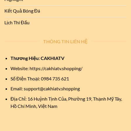
Kết Quả Bóng Đá
Lịch Thi Đấu
THÔNG TIN LIÊN HỆ
Thương Hiệu: CAKHIATV
Website: https://cakhiatv.shopping/
Số Điện Thoại:
0984 735 621
Email:
support@cakhiatv.shopping
Địa Chỉ:
16 Huỳnh Tịnh Của, Phường 19, Thạnh Mỹ Tây,
Hồ Chí Minh, Việt Nam