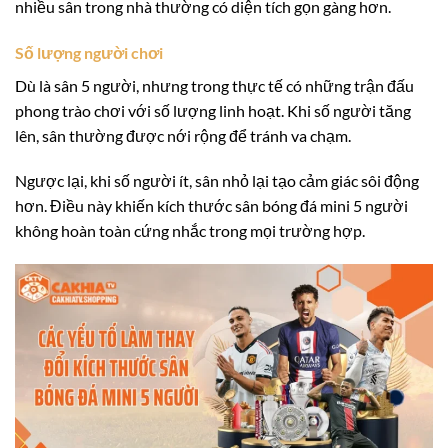
nhiều sân trong nhà thường có diện tích gọn gàng hơn.
Số lượng người chơi
Dù là sân 5 người, nhưng trong thực tế có những trận đấu
phong trào chơi với số lượng linh hoạt. Khi số người tăng
lên, sân thường được nới rộng để tránh va chạm.
Ngược lại, khi số người ít, sân nhỏ lại tạo cảm giác sôi động
hơn. Điều này khiến kích thước sân bóng đá mini 5 người
không hoàn toàn cứng nhắc trong mọi trường hợp.