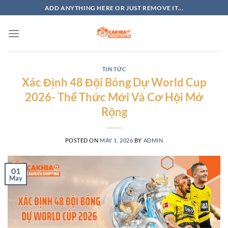
Skip
ADD ANYTHING HERE OR JUST REMOVE IT...
to
content
TIN TỨC
Xác Định 48 Đội Bóng Dự World Cup
2026- Thể Thức Mới Và Cơ Hội Mở
Rộng
POSTED ON
MAY 1, 2026
BY
ADMIN
01
May