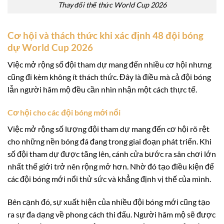
Thay đổi thể thức World Cup 2026
Cơ hội và thách thức khi xác định 48 đội bóng
dự World Cup 2026
Việc mở rộng số đội tham dự mang đến nhiều cơ hội nhưng
cũng đi kèm không ít thách thức. Đây là điều mà cả đội bóng
lẫn người hâm mộ đều cần nhìn nhận một cách thực tế.
Cơ hội cho các đội bóng mới nổi
Việc mở rộng số lượng đội tham dự mang đến cơ hội rõ rệt
cho những nền bóng đá đang trong giai đoạn phát triển. Khi
số đội tham dự được tăng lên, cánh cửa bước ra sân chơi lớn
nhất thế giới trở nên rộng mở hơn. Nhờ đó tạo điều kiện để
các đội bóng mới nổi thử sức và khẳng định vị thế của mình.
Bên cạnh đó, sự xuất hiện của nhiều đội bóng mới cũng tạo
ra sự đa dạng về phong cách thi đấu. Người hâm mộ sẽ được