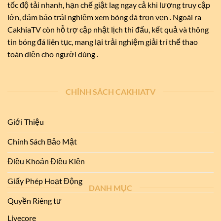
tốc độ tải nhanh, hạn chế giật lag ngay cả khi lượng truy cập
lớn, đảm bảo trải nghiệm xem bóng đá trọn vẹn . Ngoài ra
CakhiaTV còn hỗ trợ cập nhật lịch thi đấu, kết quả và thông
tin bóng đá liên tục, mang lại trải nghiệm giải trí thể thao
toàn diện cho người dùng .
CHÍNH SÁCH CAKHIATV
Giới Thiệu
Chính Sách Bảo Mật
Điều Khoản Điều Kiện
Giấy Phép Hoạt Động
DANH MỤC
Quyền Riêng tư
Livecore