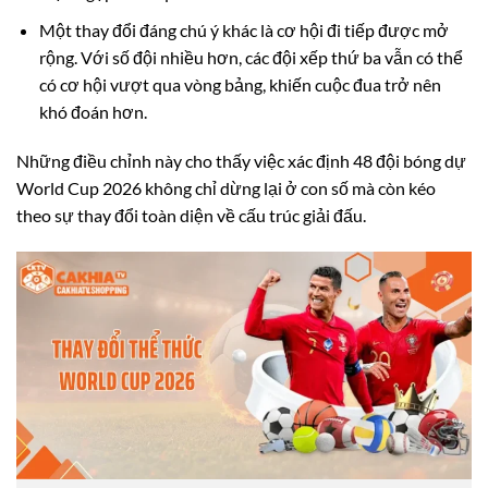
Một thay đổi đáng chú ý khác là cơ hội đi tiếp được mở
rộng. Với số đội nhiều hơn, các đội xếp thứ ba vẫn có thể
có cơ hội vượt qua vòng bảng, khiến cuộc đua trở nên
khó đoán hơn.
Những điều chỉnh này cho thấy việc xác định 48 đội bóng dự
World Cup 2026 không chỉ dừng lại ở con số mà còn kéo
theo sự thay đổi toàn diện về cấu trúc giải đấu.