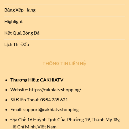
Bảng Xếp Hạng
Highlight
Kết Quả Bóng Đá
Lịch Thi Đấu
THÔNG TIN LIÊN HỆ
Thương Hiệu: CAKHIATV
Website: https://cakhiatv.shopping/
Số Điện Thoại:
0984 735 621
Email:
support@cakhiatv.shopping
Địa Chỉ:
16 Huỳnh Tịnh Của, Phường 19, Thạnh Mỹ Tây,
Hồ Chí Minh, Việt Nam