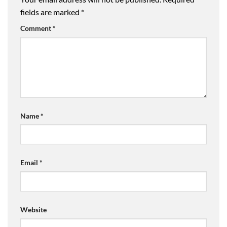
fields are marked
*
Comment
*
Name
*
Email
*
Website